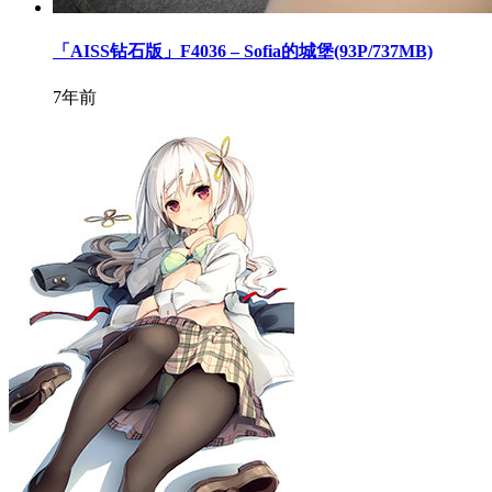
「AISS钻石版」F4036 – Sofia的城堡(93P/737MB)
7年前