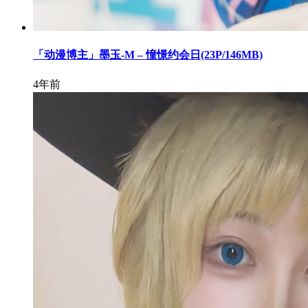
「动漫博主」墨玉-M – 憧憬约会日(23P/146MB)
4年前