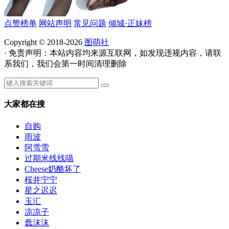
点赞榜单
网站声明
常见问题
倾城·正妹榜
Copyright © 2018-2026
图萌社
· 免责声明：本站内容均来源互联网，如发现违规内容，请联
系我们，我们会第一时间清理删除
大家都在搜
自购
雨波
阿雪雪
过期米线线喵
Cheese奶酪坏了
桜井宁宁
星之迟迟
玉汇
凉凉子
蠢沫沫