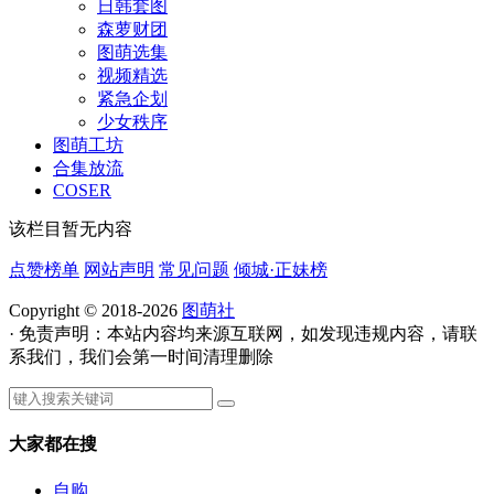
日韩套图
森萝财团
图萌选集
视频精选
紧急企划
少女秩序
图萌工坊
合集放流
COSER
该栏目暂无内容
点赞榜单
网站声明
常见问题
倾城·正妹榜
Copyright © 2018-2026
图萌社
· 免责声明：本站内容均来源互联网，如发现违规内容，请联
系我们，我们会第一时间清理删除
大家都在搜
自购