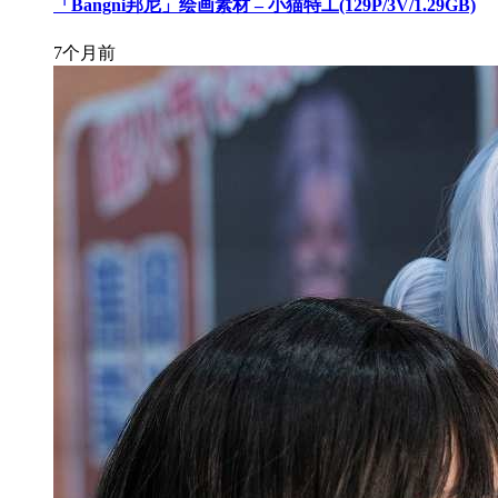
「Bangni邦尼」绘画素材 – 小猫特工(129P/3V/1.29GB)
7个月前