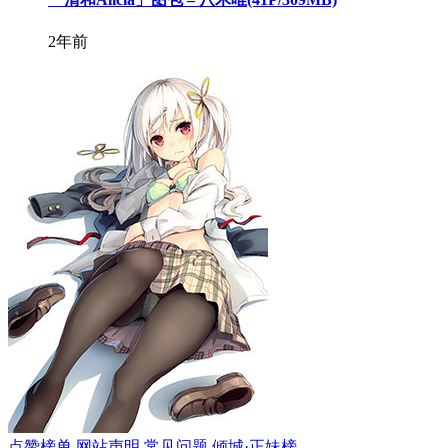
2年前
点赞榜单
网站声明
常见问题
倾城·正妹榜