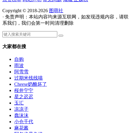
Copyright © 2018-2026
图萌社
· 免责声明：本站内容均来源互联网，如发现违规内容，请联
系我们，我们会第一时间清理删除
大家都在搜
自购
雨波
阿雪雪
过期米线线喵
Cheese奶酪坏了
桜井宁宁
星之迟迟
玉汇
凉凉子
蠢沫沫
小仓千代
麻花酱