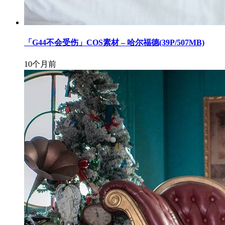
「G44不会受伤」COS素材 – 哈尔福德(39P/507MB)
10个月前