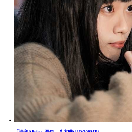
「清和Alicia」图包 – 八木唯(41P/309MB)