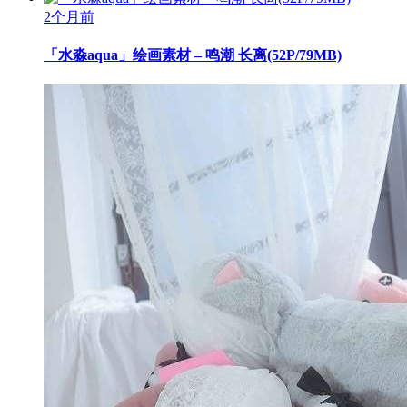
2个月前
「水淼aqua」绘画素材 – 鸣潮 长离(52P/79MB)