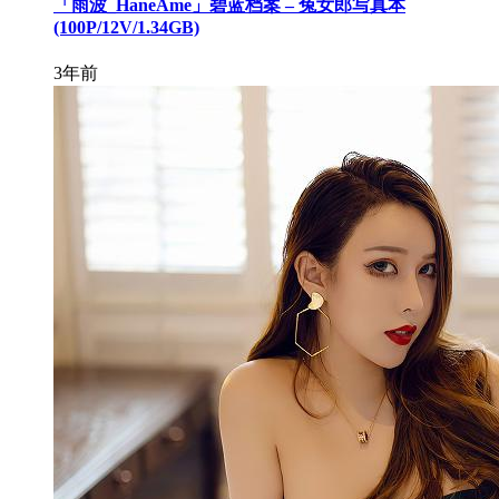
「雨波_HaneAme」碧蓝档案 – 兔女郎写真本
(100P/12V/1.34GB)
3年前