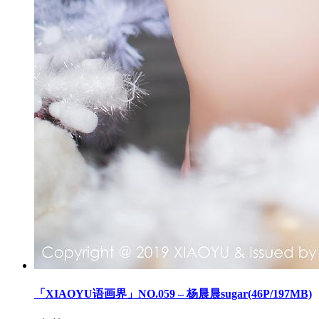
「XIAOYU语画界」NO.059 – 杨晨晨sugar(46P/197MB)