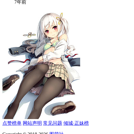
7年前
点赞榜单
网站声明
常见问题
倾城·正妹榜