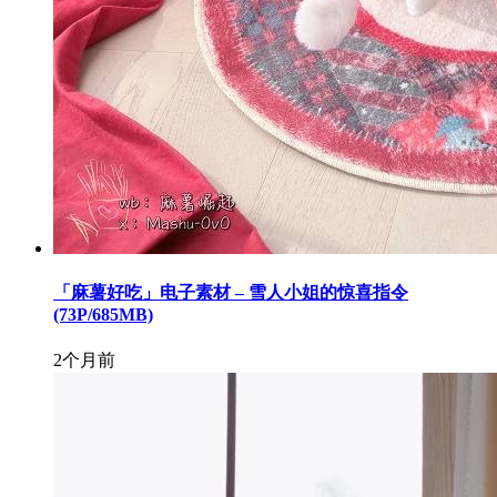
「麻薯好吃」电子素材 – 雪人小姐的惊喜指令
(73P/685MB)
2个月前