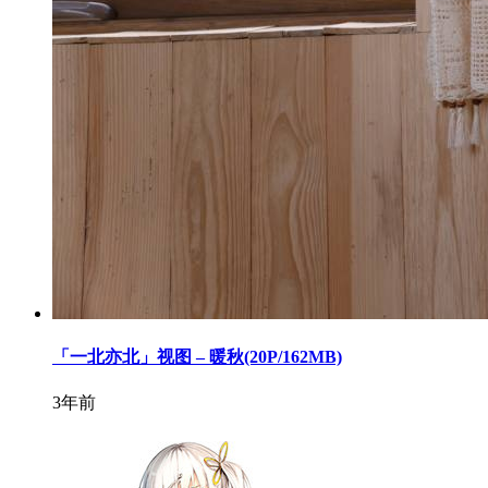
「一北亦北」视图 – 暖秋(20P/162MB)
3年前