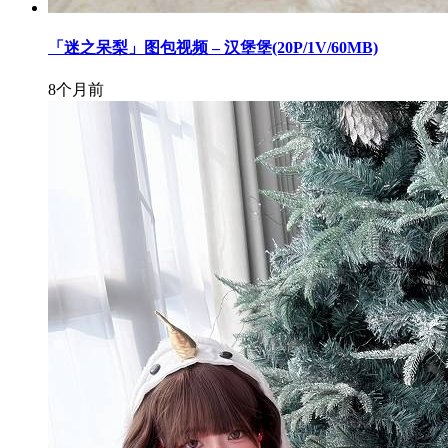
「迷之呆梨」图包视频 – 汉堡堡(20P/1V/60MB)
8个月前