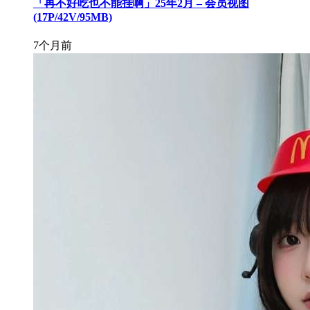
「再不好吃也不能挂啊」25年2月 – 会员视图
(17P/42V/95MB)
7个月前