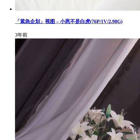
「紧急企划」视图 – 小恩不是白虎(76P/1V/2.98G)
3年前