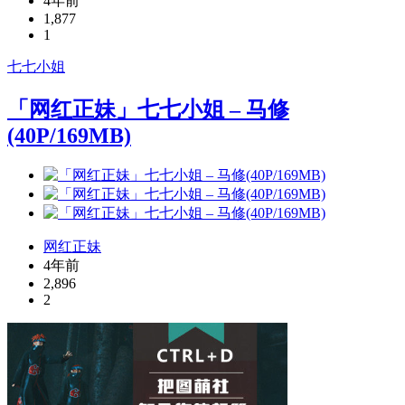
4年前
1,877
1
七七小姐
「网红正妹」七七小姐 – 马修
(40P/169MB)
网红正妹
4年前
2,896
2