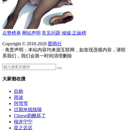
点赞榜单
网站声明
常见问题
倾城·正妹榜
Copyright © 2018-2026
图萌社
· 免责声明：本站内容均来源互联网，如发现违规内容，请联
系我们，我们会第一时间清理删除
大家都在搜
自购
雨波
阿雪雪
过期米线线喵
Cheese奶酪坏了
桜井宁宁
星之迟迟