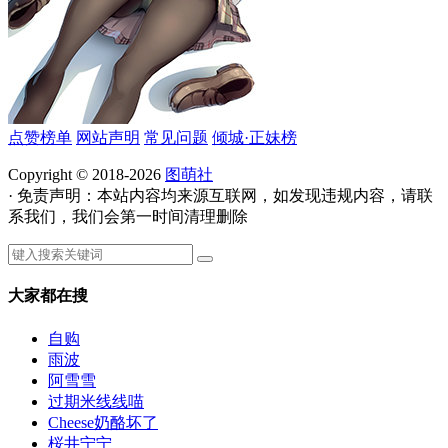
点赞榜单
网站声明
常见问题
倾城·正妹榜
Copyright © 2018-2026
图萌社
· 免责声明：本站内容均来源互联网，如发现违规内容，请联
系我们，我们会第一时间清理删除
大家都在搜
自购
雨波
阿雪雪
过期米线线喵
Cheese奶酪坏了
桜井宁宁