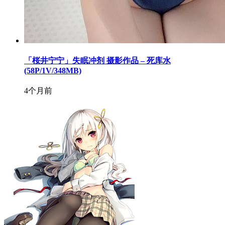
「桜井宁宁」失眠冲剂 摄影作品 – 死库水
(58P/1V/348MB)
4个月前