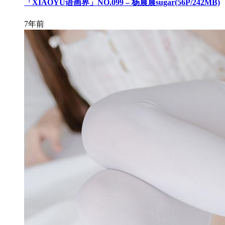
「XIAOYU语画界」NO.099 – 杨晨晨sugar(56P/242MB)
7年前