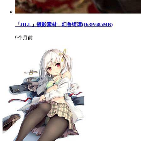
「JILL」摄影素材 – 幻兽绮谭(163P/685MB)
9个月前