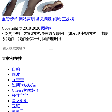
点赞榜单
网站声明
常见问题
倾城·正妹榜
Copyright © 2018-2026
图萌社
· 免责声明：本站内容均来源互联网，如发现违规内容，请联
系我们，我们会第一时间清理删除
大家都在搜
自购
雨波
阿雪雪
过期米线线喵
Cheese奶酪坏了
桜井宁宁
星之迟迟
玉汇
凉凉子