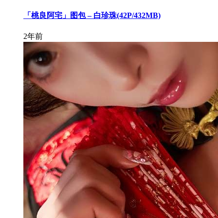
「桃良阿宅」图包 – 白珍珠(42P/432MB)
2年前