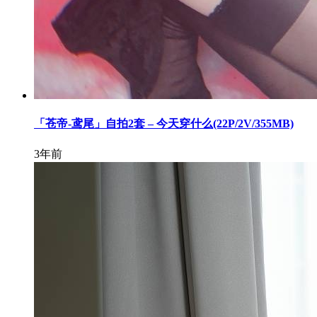
「苍帝-鸢尾」自拍2套 – 今天穿什么(22P/2V/355MB)
3年前