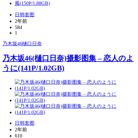
日韩套图
2年前
584
1
乃木坂46
樋口日奈
乃木坂46(樋口日奈)摄影图集 – 恋人のよ
うに(141P/1.02GB)
日韩套图
2年前
610