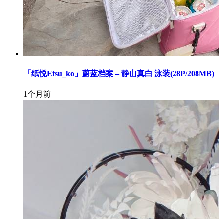
「纸悦Etsu_ko」蔚蓝档案 – 静山真白 泳装(28P/208MB)
1个月前