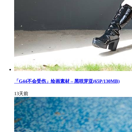
「G44不会受伤」绘画素材 – 黑咲芽亚(65P/130MB)
13天前