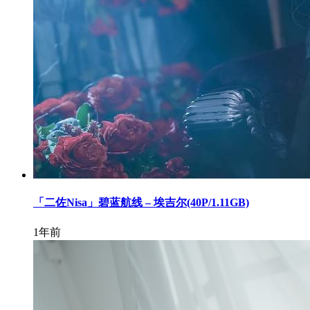
「二佐Nisa」碧蓝航线 – 埃吉尔(40P/1.11GB)
1年前