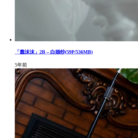
「蠢沫沫」2B – 白婚纱(59P/536MB)
5年前