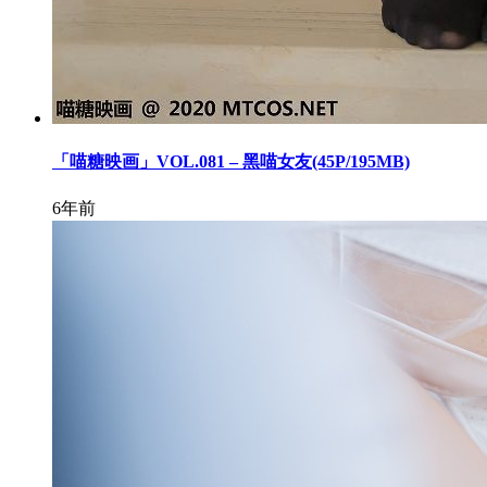
「喵糖映画」VOL.081 – 黑喵女友(45P/195MB)
6年前