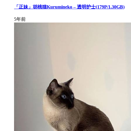
「正妹」胡桃猫Kurumineko – 透明护士(179P/1.30GB)
5年前