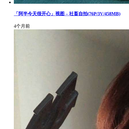
「阿半今天很开心」视图 – 社畜自拍(76P/3V/458MB)
4个月前