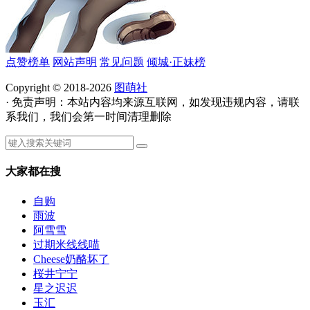
点赞榜单
网站声明
常见问题
倾城·正妹榜
Copyright © 2018-2026
图萌社
· 免责声明：本站内容均来源互联网，如发现违规内容，请联
系我们，我们会第一时间清理删除
大家都在搜
自购
雨波
阿雪雪
过期米线线喵
Cheese奶酪坏了
桜井宁宁
星之迟迟
玉汇