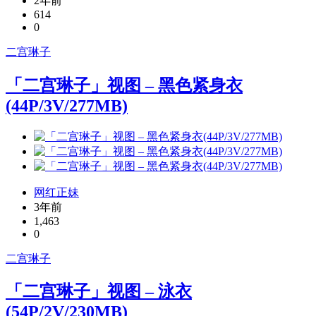
2年前
614
0
二宫琳子
「二宫琳子」视图 – 黑色紧身衣
(44P/3V/277MB)
网红正妹
3年前
1,463
0
二宫琳子
「二宫琳子」视图 – 泳衣
(54P/2V/230MB)