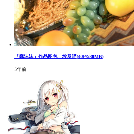
「蠢沫沫」作品图包 – 埃及喵(40P/580MB)
5年前