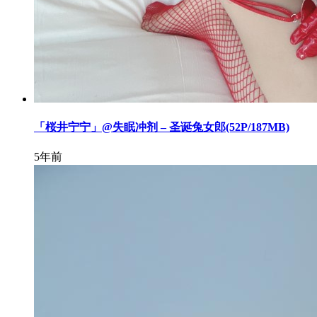
「桜井宁宁」@失眠冲剂 – 圣诞兔女郎(52P/187MB)
5年前