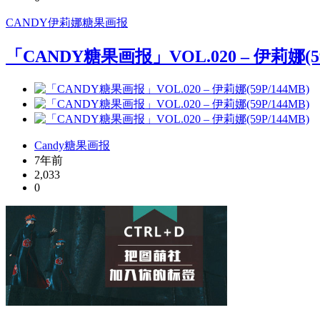
CANDY
伊莉娜
糖果画报
「CANDY糖果画报」VOL.020 – 伊莉娜(59
Candy糖果画报
7年前
2,033
0