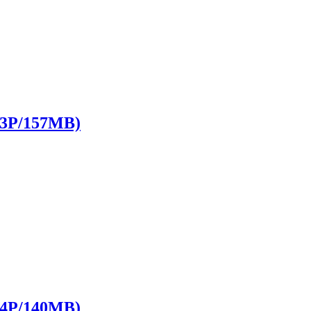
P/157MB)
P/140MB)