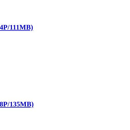
P/111MB)
P/135MB)