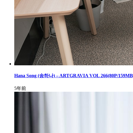
Hana Song (송하나) – ARTGRAVIA VOL 266(80P/159MB
5年前