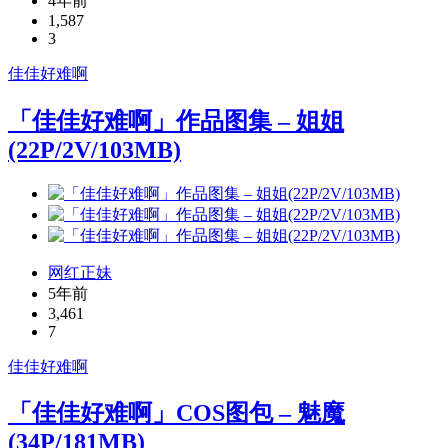
4年前
1,587
3
佳佳好难啊
「佳佳好难啊」作品图集 – 姐姐
(22P/2V/103MB)
网红正妹
5年前
3,461
7
佳佳好难啊
「佳佳好难啊」COS图包 – 魅魔
(34P/181MB)