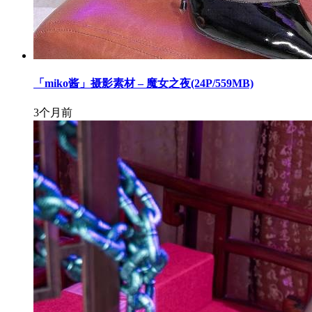
「miko酱」摄影素材 – 魔女之夜(24P/559MB)
3个月前