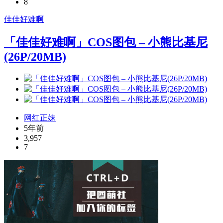
8
佳佳好难啊
「佳佳好难啊」COS图包 – 小熊比基尼
(26P/20MB)
网红正妹
5年前
3,957
7