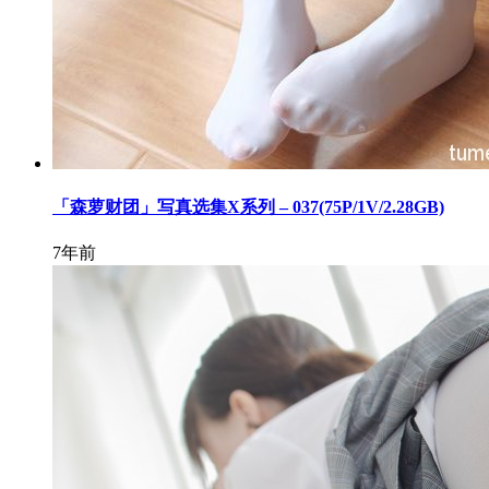
「森萝财团」写真选集X系列 – 037(75P/1V/2.28GB)
7年前