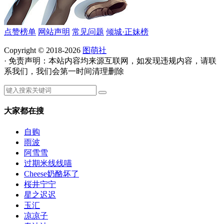
点赞榜单
网站声明
常见问题
倾城·正妹榜
Copyright © 2018-2026
图萌社
· 免责声明：本站内容均来源互联网，如发现违规内容，请联
系我们，我们会第一时间清理删除
大家都在搜
自购
雨波
阿雪雪
过期米线线喵
Cheese奶酪坏了
桜井宁宁
星之迟迟
玉汇
凉凉子