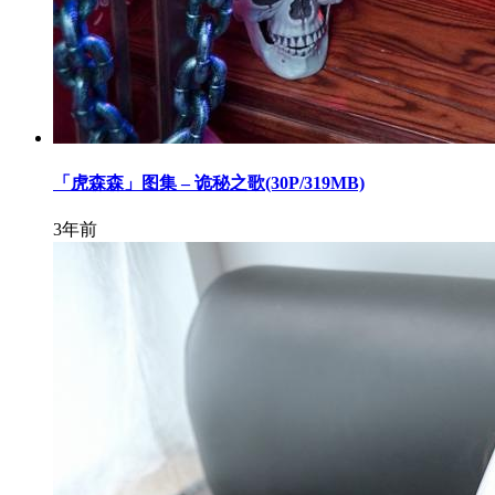
「虎森森」图集 – 诡秘之歌(30P/319MB)
3年前