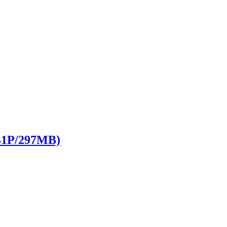
P/297MB)