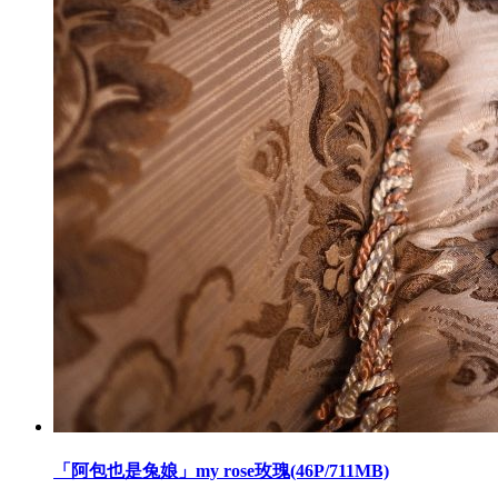
「阿包也是兔娘」my rose玫瑰(46P/711MB)