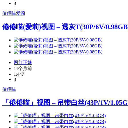
3
倦倦喵
爱莉
倦倦喵(爱莉)视图 – 透灰T(30P/6V/0.98GB
网红正妹
11个月前
1,447
3
倦倦喵
「倦倦喵」视图 – 吊带白丝(43P/1V/1.05G