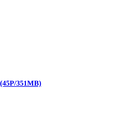
45P/351MB)