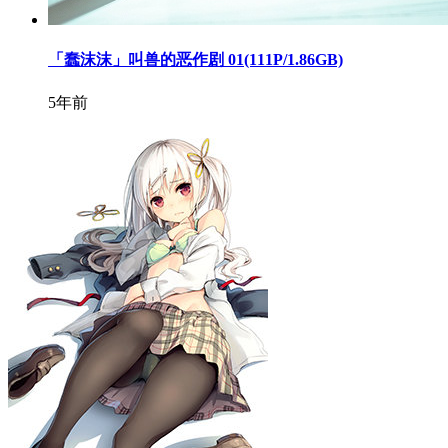
「蠢沫沫」叫兽的恶作剧 01(111P/1.86GB)
5年前