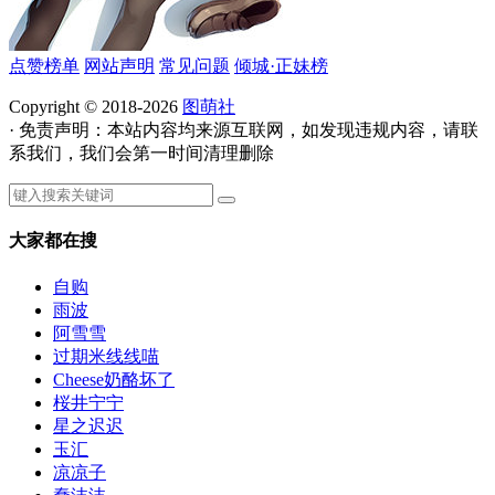
点赞榜单
网站声明
常见问题
倾城·正妹榜
Copyright © 2018-2026
图萌社
· 免责声明：本站内容均来源互联网，如发现违规内容，请联
系我们，我们会第一时间清理删除
大家都在搜
自购
雨波
阿雪雪
过期米线线喵
Cheese奶酪坏了
桜井宁宁
星之迟迟
玉汇
凉凉子