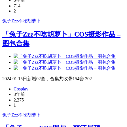
3年前
714
2
兔子Zzz不吃胡萝卜
「兔子Zzz不吃胡萝卜」COS摄影作品 –
图包合集
2024.01.15日新增02套，合集共收录154套 202 ...
Cosplay
3年前
2,275
1
兔子Zzz不吃胡萝卜