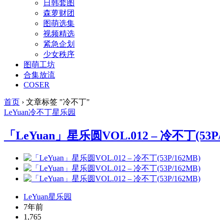
日韩套图
森萝财团
图萌选集
视频精选
紧急企划
少女秩序
图萌工坊
合集放流
COSER
首页
›
文章标签 "冷不丁"
LeYuan
冷不丁
星乐园
「LeYuan」星乐圆VOL.012 – 冷不丁(53P/
LeYuan星乐园
7年前
1,765