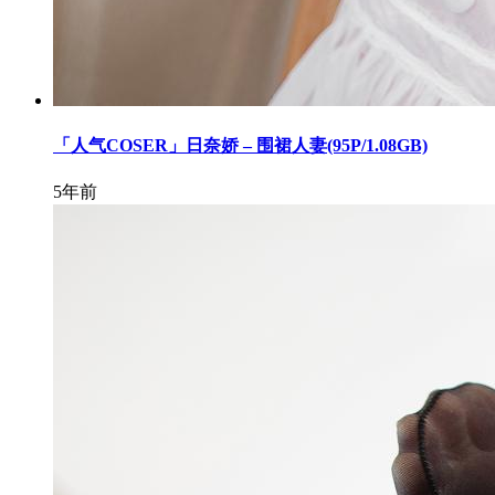
「人气COSER」日奈娇 – 围裙人妻(95P/1.08GB)
5年前