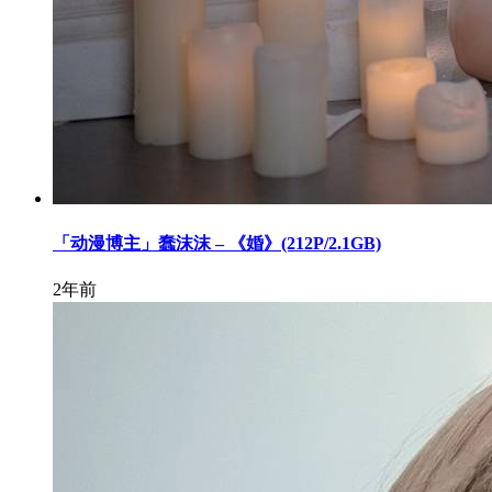
「动漫博主」蠢沫沫 – 《婚》(212P/2.1GB)
2年前