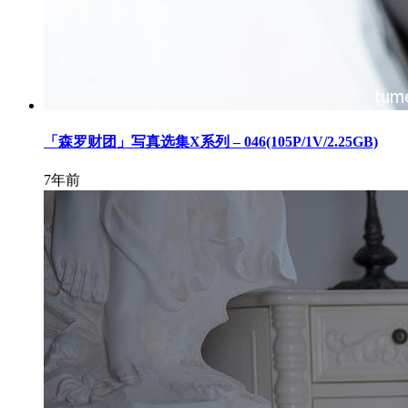
「森罗财团」写真选集X系列 – 046(105P/1V/2.25GB)
7年前