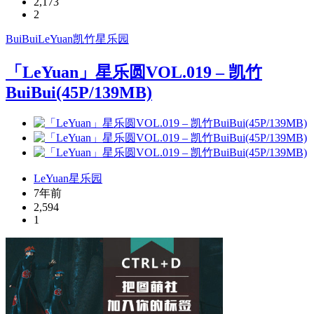
2,173
2
BuiBui
LeYuan
凯竹
星乐园
「LeYuan」星乐圆VOL.019 – 凯竹
BuiBui(45P/139MB)
LeYuan星乐园
7年前
2,594
1