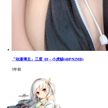
「动漫博主」三度_69 – 小虎鲸(40P/92MB)
3年前