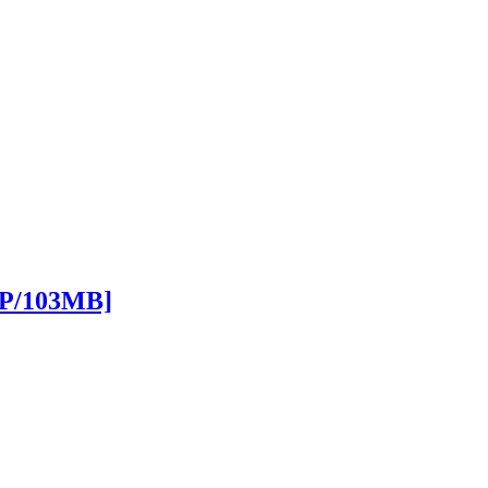
P/103MB]