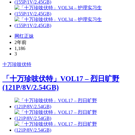
网红正妹
2年前
1,186
3
十万珍吱伏特
「十万珍吱伏特」VOL17 – 烈日旷野
(121P/8V/2.54GB)