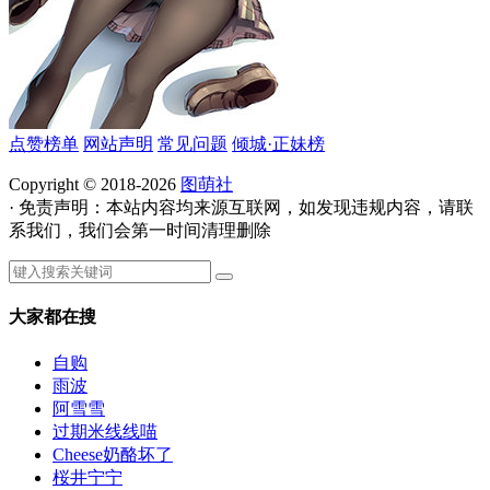
点赞榜单
网站声明
常见问题
倾城·正妹榜
Copyright © 2018-2026
图萌社
· 免责声明：本站内容均来源互联网，如发现违规内容，请联
系我们，我们会第一时间清理删除
大家都在搜
自购
雨波
阿雪雪
过期米线线喵
Cheese奶酪坏了
桜井宁宁