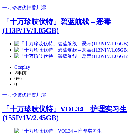
十万珍吱伏特
香川澪
「十万珍吱伏特」碧蓝航线 – 恶毒
(113P/1V/1.05GB)
Cosplay
2年前
959
0
十万珍吱伏特
香川澪
「十万珍吱伏特」VOL34 – 护理实习生
(155P/1V/2.45GB)