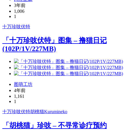
3年前
1,006
1
十万珍吱伏特
「十万珍吱伏特」图集 – 撸猫日记
(102P/1V/227MB)
图萌工坊
4年前
1,161
1
十万珍吱伏特
胡桃猫Kurumineko
「胡桃猫」珍吱 – 不寻常诊疗预约