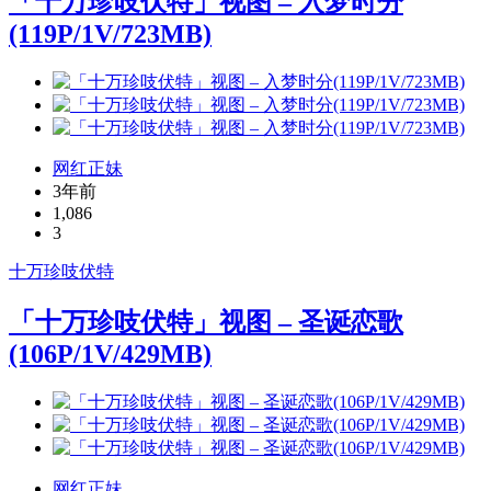
「十万珍吱伏特」视图 – 入梦时分
(119P/1V/723MB)
网红正妹
3年前
1,086
3
十万珍吱伏特
「十万珍吱伏特」视图 – 圣诞恋歌
(106P/1V/429MB)
网红正妹