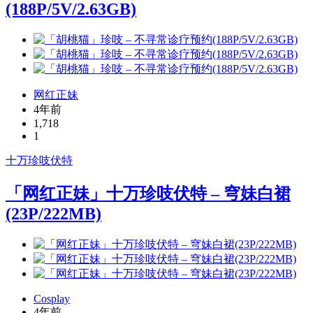
(188P/5V/2.63GB)
网红正妹
4年前
1,718
1
十万珍吱伏特
「网红正妹」十万珍吱伏特 – 穹妹白裙
(23P/222MB)
Cosplay
4年前