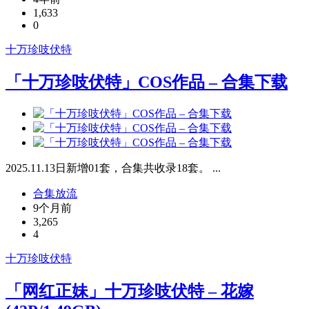
1,633
0
十万珍吱伏特
「十万珍吱伏特」COS作品 – 合集下载
2025.11.13日新增01套，合集共收录18套。 ...
合集放流
9个月前
3,265
4
十万珍吱伏特
「网红正妹」十万珍吱伏特 – 花嫁