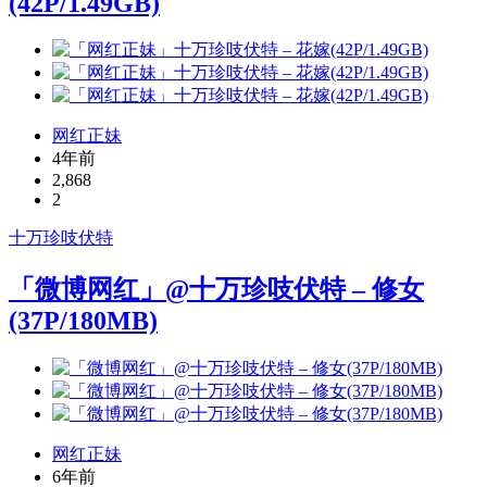
(42P/1.49GB)
网红正妹
4年前
2,868
2
十万珍吱伏特
「微博网红」@十万珍吱伏特 – 修女
(37P/180MB)
网红正妹
6年前