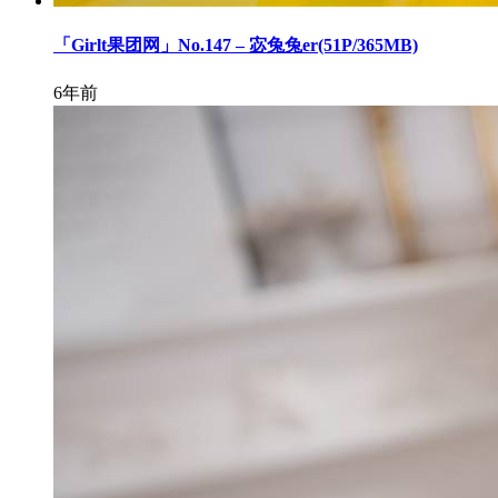
「Girlt果团网」No.147 – 宓兔兔er(51P/365MB)
6年前