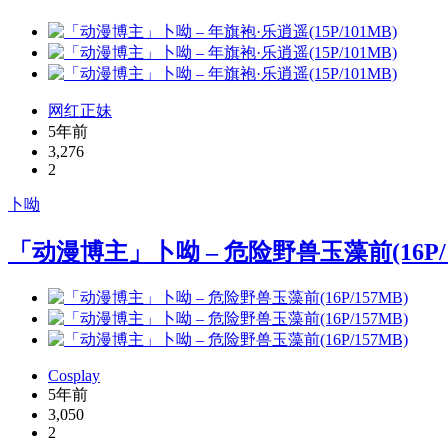
网红正妹
5年前
3,276
2
卜呦
「动漫博主」卜呦 – 危险野兽玉藻前(16P/1
Cosplay
5年前
3,050
2