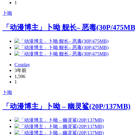
1
卜呦
「动漫博主」卜呦 舰长– 恶毒(30P/475MB
Cosplay
3年前
1,596
1
卜呦
「动漫博主」卜呦 – 幽灵鲨(20P/137MB)