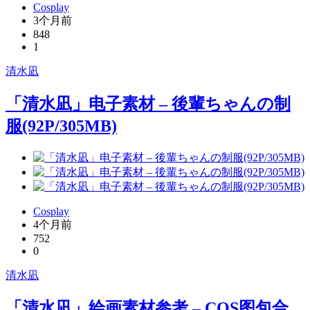
Cosplay
3个月前
848
1
清水凪
「清水凪」电子素材 – 後輩ちゃんの制
服(92P/305MB)
Cosplay
4个月前
752
0
清水凪
「清水凪」绘画素材参考 – COS图包合