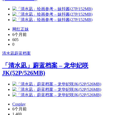
网红正妹
6个月前
605
0
清水凪
蔚蓝档案
「清水凪」蔚蓝档案 – 龙华妃咲
JK(52P/526MB)
Cosplay
6个月前
1,469