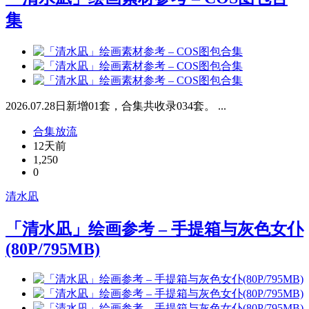
集
2026.07.28日新增01套，合集共收录034套。 ...
合集放流
12天前
1,250
0
清水凪
「清水凪」绘画参考 – 手提箱与灰色女仆
(80P/795MB)