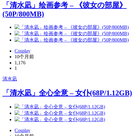
「清水凪」绘画参考 – 《彼女の部屋》
(50P/800MB)
Cosplay
10个月前
1,176
1
清水凪
「清水凪」全心全意 – 女仆(68P/1.12GB)
Cosplay