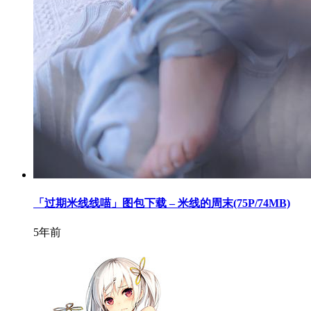
「过期米线线喵」图包下载 – 米线的周末(75P/74MB)
5年前