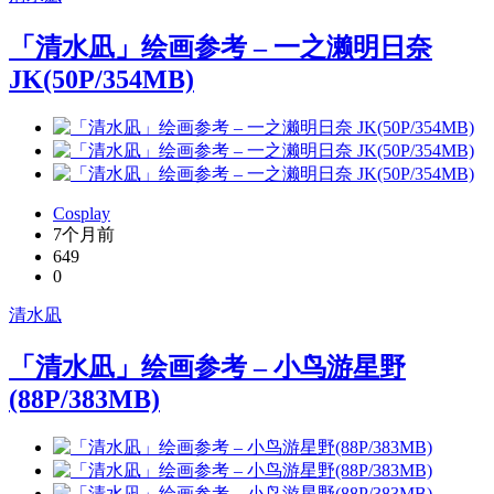
「清水凪」绘画参考 – 一之濑明日奈
JK(50P/354MB)
Cosplay
7个月前
649
0
清水凪
「清水凪」绘画参考 – 小鸟游星野
(88P/383MB)