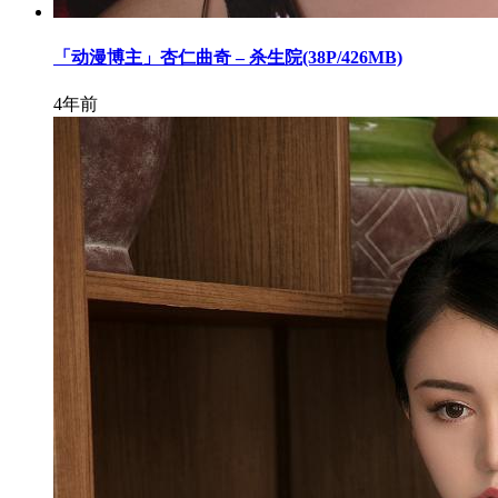
「动漫博主」杏仁曲奇 – 杀生院(38P/426MB)
4年前