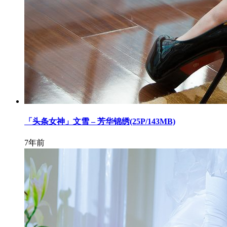
「头条女神」文雪 – 芳华锦绣(25P/143MB)
7年前