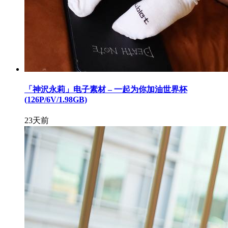
「神沢永莉」电子素材 – 一起为你加油世界杯
(126P/6V/1.98GB)
23天前