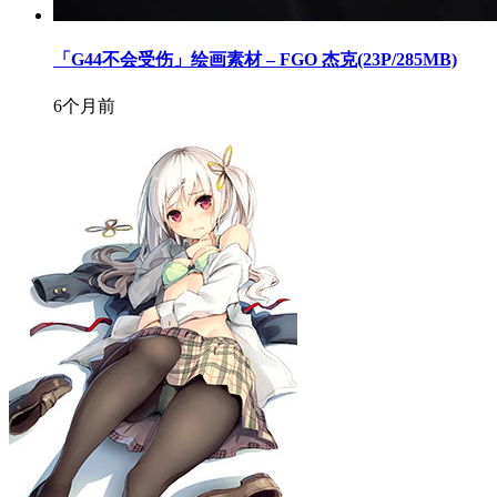
「G44不会受伤」绘画素材 – FGO 杰克(23P/285MB)
6个月前