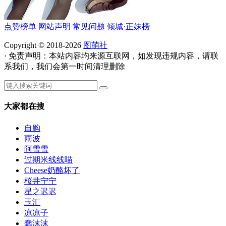
点赞榜单
网站声明
常见问题
倾城·正妹榜
Copyright © 2018-2026
图萌社
· 免责声明：本站内容均来源互联网，如发现违规内容，请联
系我们，我们会第一时间清理删除
大家都在搜
自购
雨波
阿雪雪
过期米线线喵
Cheese奶酪坏了
桜井宁宁
星之迟迟
玉汇
凉凉子
蠢沫沫