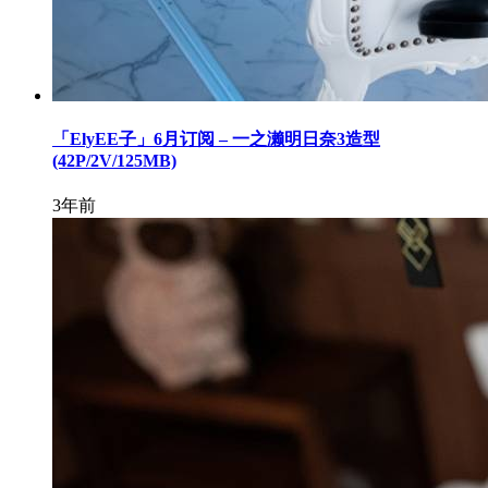
「ElyEE子」6月订阅 – 一之濑明日奈3造型
(42P/2V/125MB)
3年前