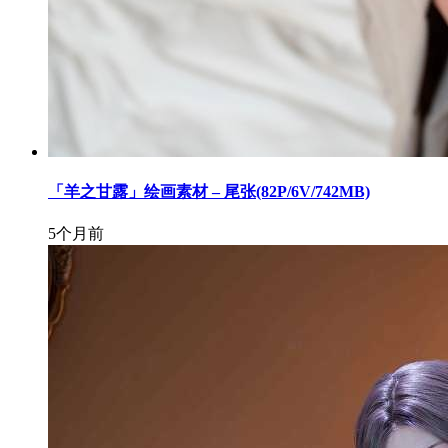
「羊之甘露」绘画素材 – 尾张(82P/6V/742MB)
5个月前