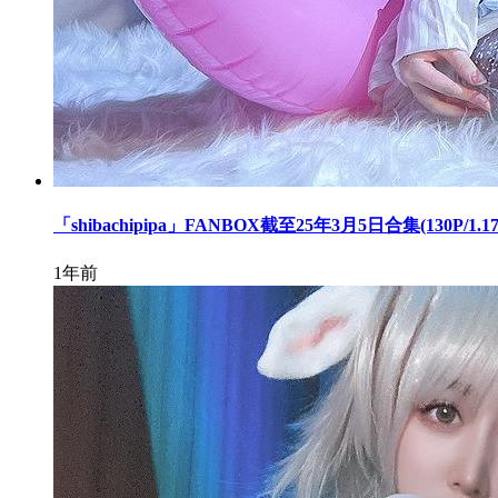
「shibachipipa」FANBOX截至25年3月5日合集(130P/1.17
1年前