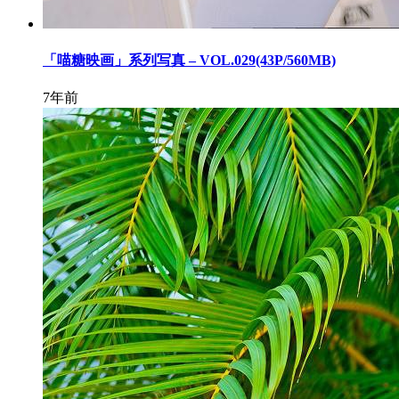
「喵糖映画」系列写真 – VOL.029(43P/560MB)
7年前