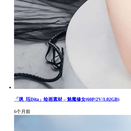
「珟_珏Dita」绘画素材 – 魅魔修女(60P/2V/1.02GB)
6个月前