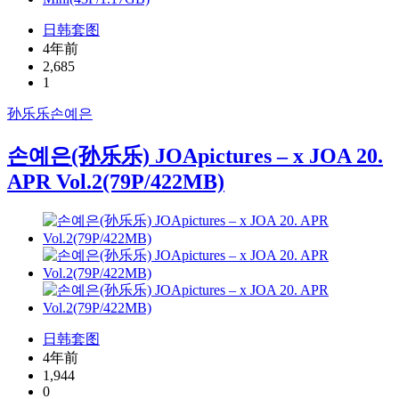
日韩套图
4年前
2,685
1
孙乐乐
손예은
손예은(孙乐乐) JOApictures – x JOA 20.
APR Vol.2(79P/422MB)
日韩套图
4年前
1,944
0