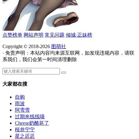
点赞榜单
网站声明
常见问题
倾城·正妹榜
Copyright © 2018-2026
图萌社
· 免责声明：本站内容均来源互联网，如发现违规内容，请联
系我们，我们会第一时间清理删除
大家都在搜
自购
雨波
阿雪雪
过期米线线喵
Cheese奶酪坏了
桜井宁宁
星之迟迟