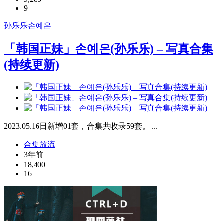
9
孙乐乐
손예은
「韩国正妹」손예은(孙乐乐) – 写真合集
(持续更新)
2023.05.16日新增01套，合集共收录59套。 ...
合集放流
3年前
18,400
16