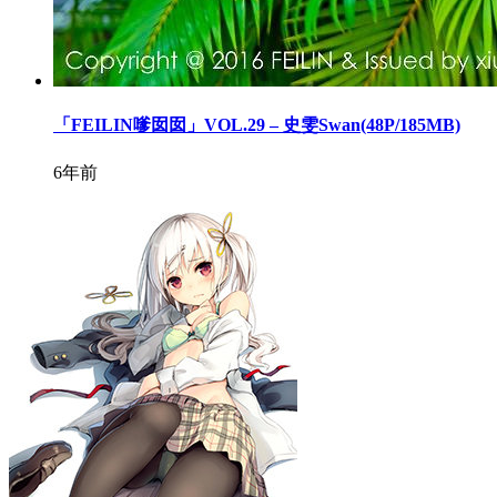
「FEILIN嗲囡囡」VOL.29 – 史雯Swan(48P/185MB)
6年前