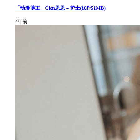
「动漫博主」Cien恩恩 – 护士(18P/51MB)
4年前