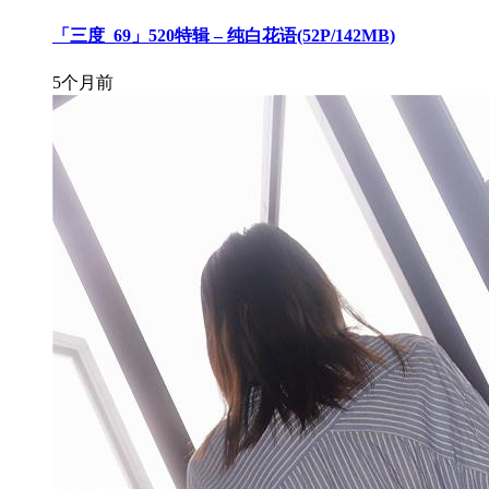
「三度_69」520特辑 – 纯白花语(52P/142MB)
5个月前