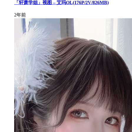
「轩萧学姐」视图 – 艾玛OL(176P/2V/826MB)
2年前