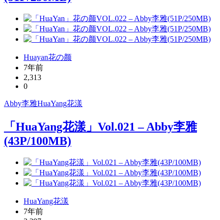
Huayan花の颜
7年前
2,313
0
Abby李雅
HuaYang
花漾
「HuaYang花漾」Vol.021 – Abby李雅
(43P/100MB)
HuaYang花漾
7年前