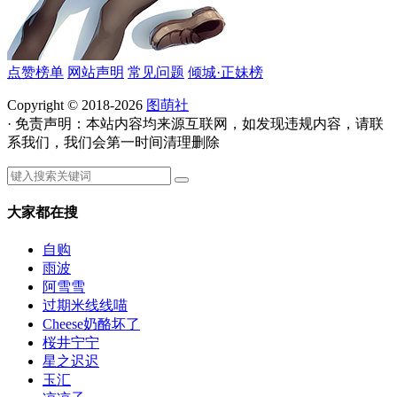
点赞榜单
网站声明
常见问题
倾城·正妹榜
Copyright © 2018-2026
图萌社
· 免责声明：本站内容均来源互联网，如发现违规内容，请联
系我们，我们会第一时间清理删除
大家都在搜
自购
雨波
阿雪雪
过期米线线喵
Cheese奶酪坏了
桜井宁宁
星之迟迟
玉汇