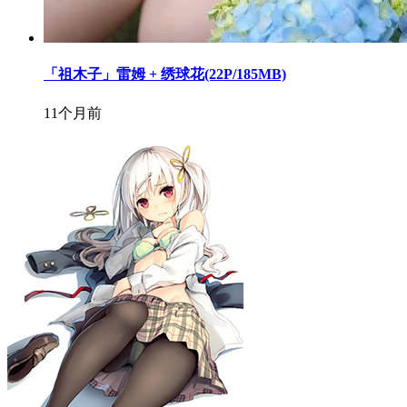
「祖木子」雷姆 + 绣球花(22P/185MB)
11个月前