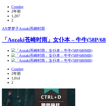
Cosplay
2年前
1,207
2
AN梦梦子
Aozaki苍崎时雨
「Aozaki苍崎时雨」女仆本 – 牛牛(58P/68
Cosplay
2年前
1,014
2