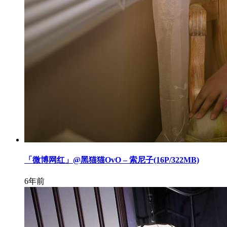
「微博网红」@黑猫猫OvO – 索尼子(16P/322MB)
6年前