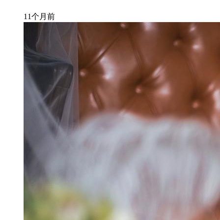
11个月前