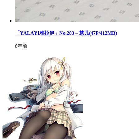
「YALAYI雅拉伊」No.283 – 慧儿(47P/412MB)
6年前