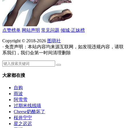
点赞榜单
网站声明
常见问题
倾城·正妹榜
Copyright © 2018-2026
图萌社
· 免责声明：本站内容均来源互联网，如发现违规内容，请联
系我们，我们会第一时间清理删除
大家都在搜
自购
雨波
阿雪雪
过期米线线喵
Cheese奶酪坏了
桜井宁宁
星之迟迟