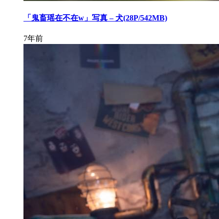
「鬼畜瑶在不在w」写真 – 犬(28P/542MB)
7年前