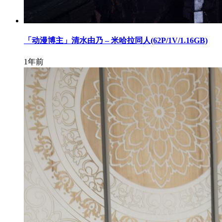
「动漫博主」清水由乃 – 米哈拉同人(62P/1V/1.16GB)
1年前