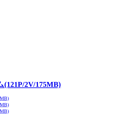
1P/2V/175MB)