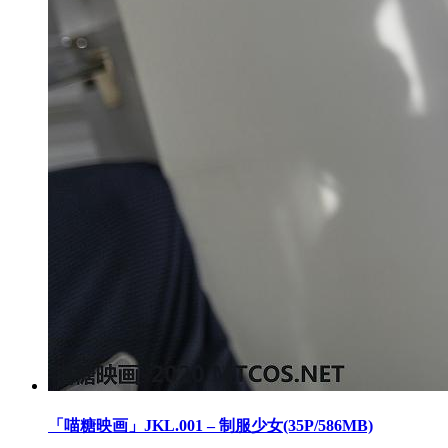
「喵糖映画」JKL.001 – 制服少女(35P/586MB)