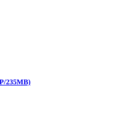
/235MB)