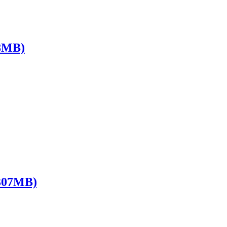
8MB)
07MB)