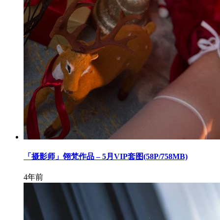
「摄影师」翎梵作品 – 5月VIP套图(58P/758MB)
4年前