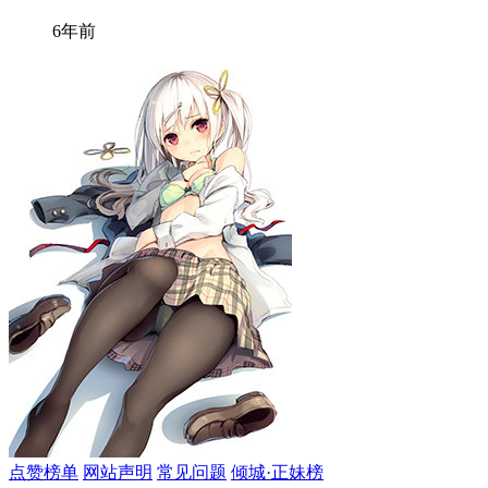
6年前
点赞榜单
网站声明
常见问题
倾城·正妹榜