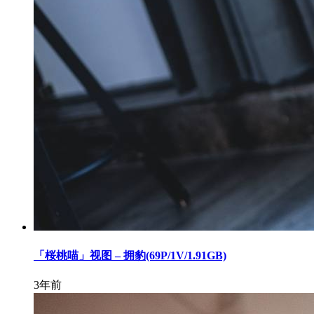
「桜桃喵」视图 – 拥豹(69P/1V/1.91GB)
3年前