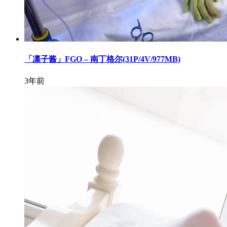
「凛子酱」FGO – 南丁格尔(31P/4V/977MB)
3年前