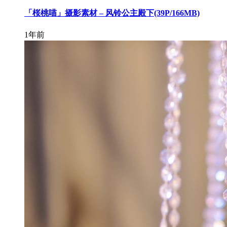
「桜桃喵」摄影素材 – 风铃公主殿下(39P/166MB)
1年前