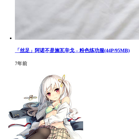
「丝足」阿诺不是施瓦辛戈 – 粉色练功服(44P/95MB)
7年前