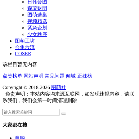
日韩套图
森萝财团
图萌选集
视频精选
紧急企划
少女秩序
图萌工坊
合集放流
COSER
该栏目暂无内容
点赞榜单
网站声明
常见问题
倾城·正妹榜
Copyright © 2018-2026
图萌社
· 免责声明：本站内容均来源互联网，如发现违规内容，请联
系我们，我们会第一时间清理删除
大家都在搜
自购