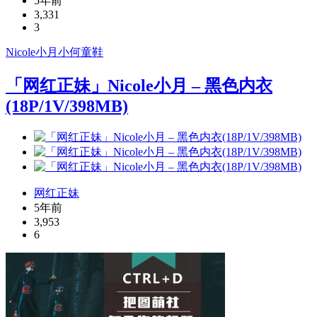
5年前
3,331
3
Nicole小月
小何童鞋
「网红正妹」Nicole小月 – 黑色内衣
(18P/1V/398MB)
网红正妹
5年前
3,953
6