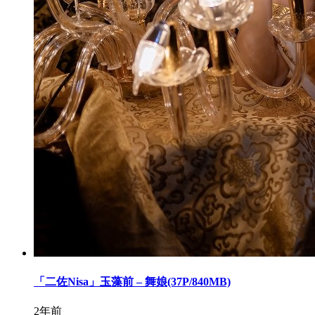
「二佐Nisa」玉藻前 – 舞娘(37P/840MB)
2年前