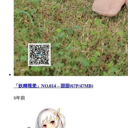
「妖精视觉」NO.014 – 甜甜(67P/47MB)
6年前