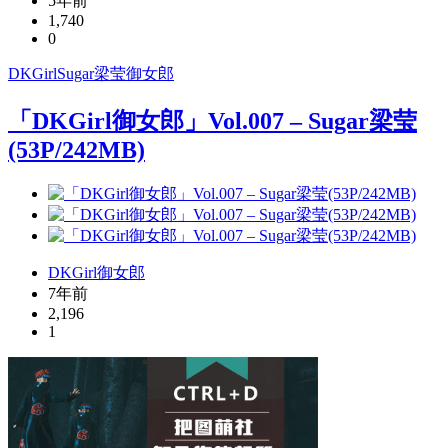
5年前
1,740
0
DKGirl
Sugar梁莹
御女郎
「DKGirl御女郎」Vol.007 – Sugar梁莹
(53P/242MB)
DKGirl御女郎
7年前
2,196
1