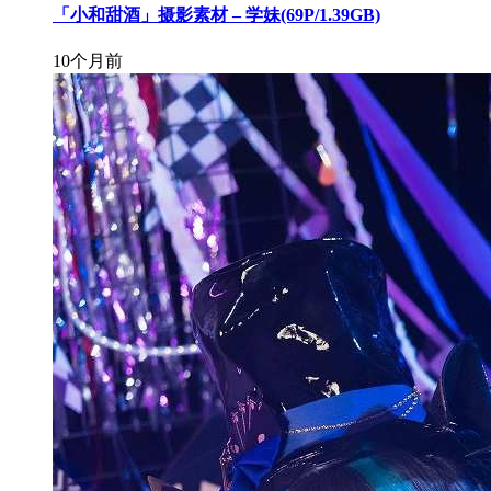
「小和甜酒」摄影素材 – 学妹(69P/1.39GB)
10个月前