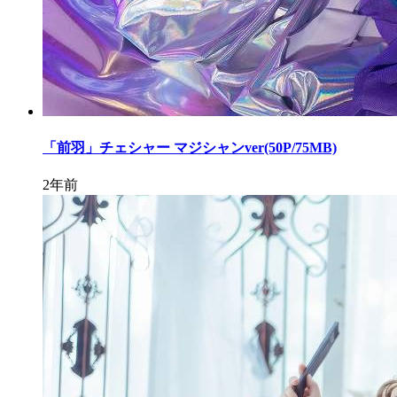
「前羽」チェシャー マジシャンver(50P/75MB)
2年前