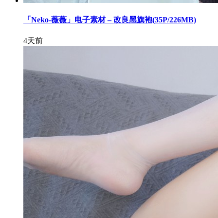
「Neko-薇薇」电子素材 – 改良黑旗袍(35P/226MB)
4天前