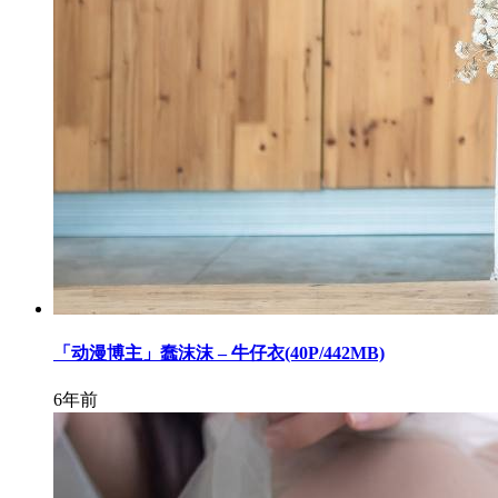
「动漫博主」蠢沫沫 – 牛仔衣(40P/442MB)
6年前