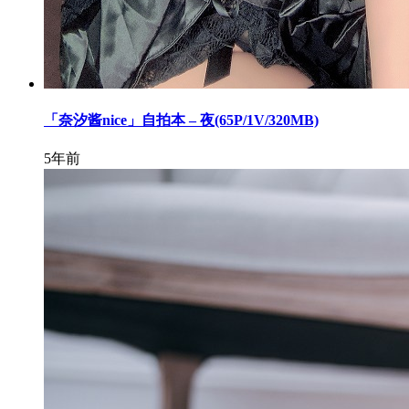
「奈汐酱nice」自拍本 – 夜(65P/1V/320MB)
5年前