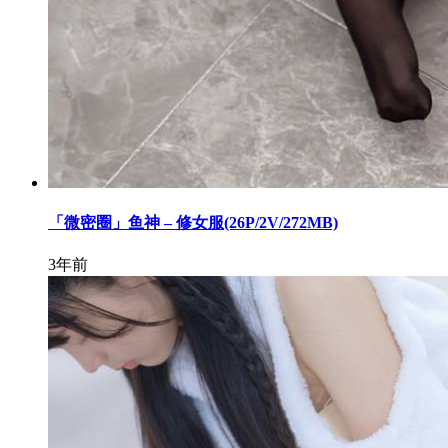
「微密圈」鱼神 – 修女服(26P/2V/272MB)
3年前