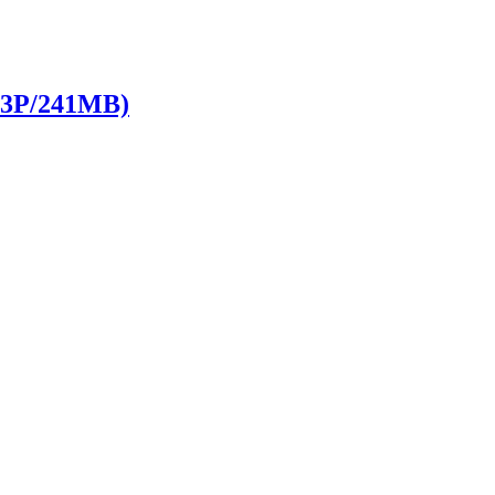
P/241MB)