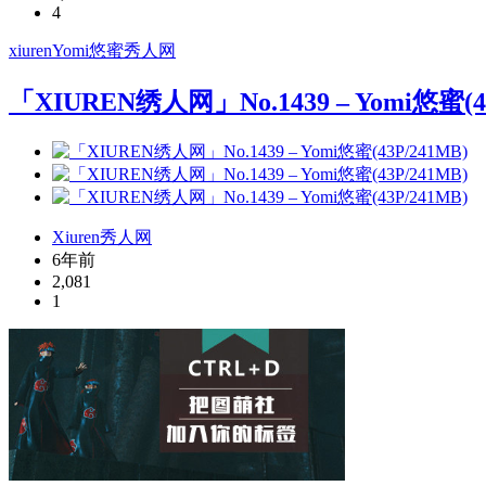
4
xiuren
Yomi悠蜜
秀人网
「XIUREN绣人网」No.1439 – Yomi悠蜜(43
Xiuren秀人网
6年前
2,081
1