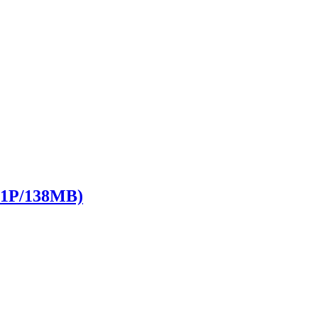
P/138MB)