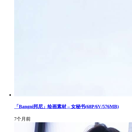
「Bangni邦尼」绘画素材 – 女秘书(68P/6V/576MB)
7个月前