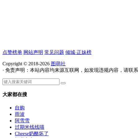
点赞榜单
网站声明
常见问题
倾城·正妹榜
Copyright © 2018-2026
图萌社
· 免责声明：本站内容均来源互联网，如发现违规内容，请联
大家都在搜
自购
雨波
阿雪雪
过期米线线喵
Cheese奶酪坏了