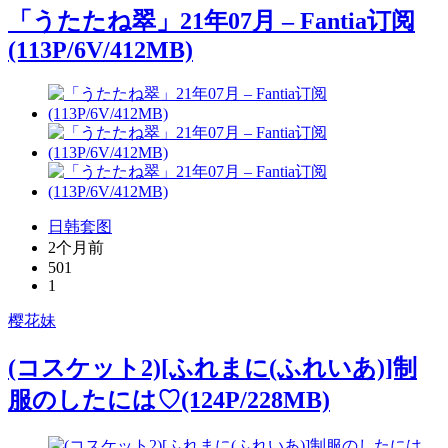
「うたたね翠」21年07月 – Fantia订阅
(113P/6V/412MB)
日韩套图
2个月前
501
1
樱花妹
(コスケット2)[ふれまに(ふれいあ)]制
服のしたには♡(124P/228MB)