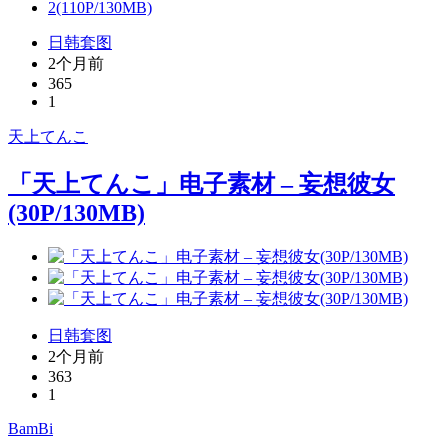
日韩套图
2个月前
365
1
天上てんこ
「天上てんこ」电子素材 – 妄想彼女
(30P/130MB)
日韩套图
2个月前
363
1
BamBi