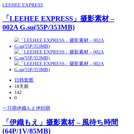
LEEHEE EXPRESS
「LEEHEE EXPRESS」摄影素材 –
002A G.su(55P/353MB)
日韩套图
18天前
142
0
一只萌
伊織もえ
伊织萌
「伊織もえ」摄影素材 – 風待ち時間
(64P/1V/85MB)