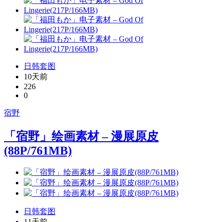
日韩套图
10天前
226
0
宿野
「宿野」绘画素材 – 漫展原皮
(88P/761MB)
日韩套图
11天前