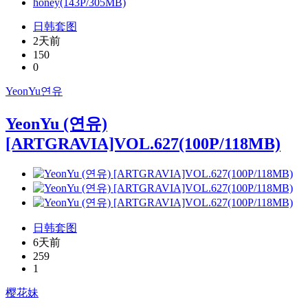
日韩套图
2天前
150
0
YeonYu
연유
YeonYu (연유)
[ARTGRAVIA]VOL.627(100P/118MB)
日韩套图
6天前
259
1
樱花妹