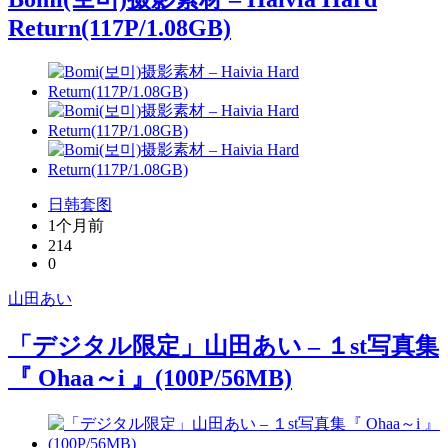
Return(117P/1.08GB)
日韩套图
1个月前
214
0
山田あい
「デジタル限定」山田あい – １st写真集
『 Ohaa～i 』(100P/56MB)