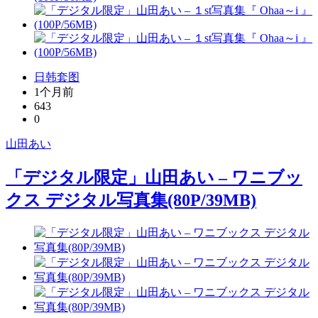
日韩套图
1个月前
643
0
山田あい
「デジタル限定」山田あい – ワニブッ
クス デジタル写真集(80P/39MB)