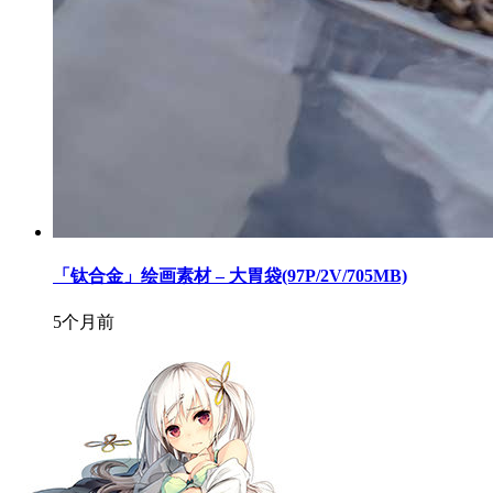
「钛合金」绘画素材 – 大胃袋(97P/2V/705MB)
5个月前