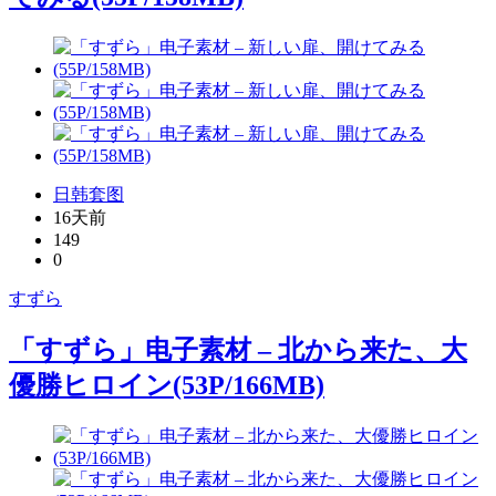
日韩套图
16天前
149
0
すずら
「すずら」电子素材 – 北から来た、大
優勝ヒロイン(53P/166MB)