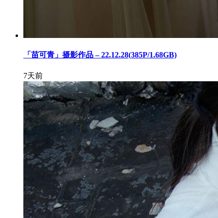
「苗可青」摄影作品 – 22.12.28(385P/1.68GB)
7天前