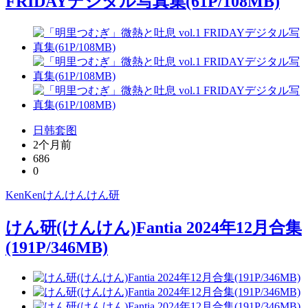
FRIDAYデジタル写真集(61P/108MB)
日韩套图
2个月前
686
0
KenKen
けんけん
けん研
けん研(けんけん)Fantia 2024年12月合集
(191P/346MB)