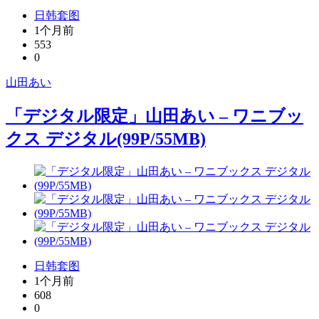
日韩套图
1个月前
553
0
山田あい
「デジタル限定」山田あい – ワニブッ
クス デジタル(99P/55MB)
日韩套图
1个月前
608
0