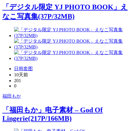
「デジタル限定 YJ PHOTO BOOK」え
なこ写真集(37P/32MB)
日韩套图
10天前
201
0
福田もか
「福田もか」电子素材 – God Of
Lingerie(217P/166MB)