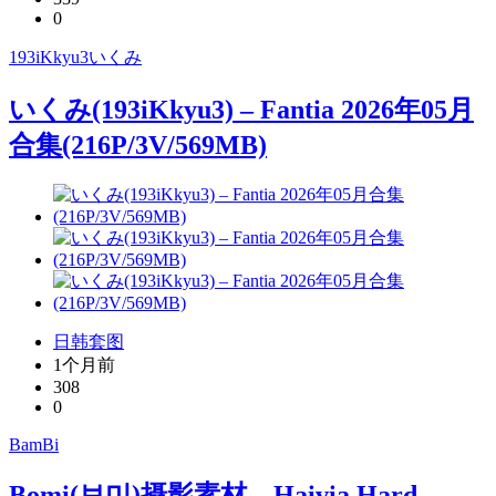
0
193iKkyu3
いくみ
いくみ(193iKkyu3) – Fantia 2026年05月
合集(216P/3V/569MB)
日韩套图
1个月前
308
0
BamBi
Bomi(보미)摄影素材 – Haivia Hard