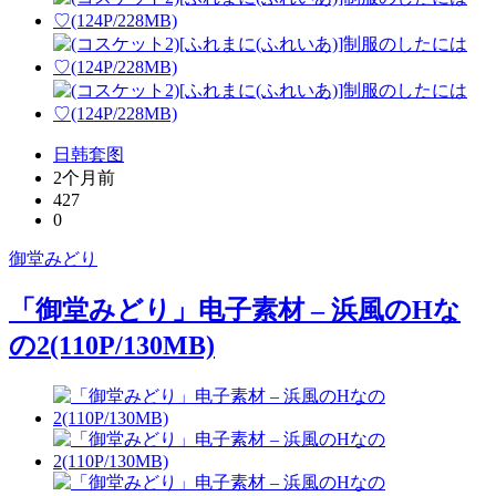
日韩套图
2个月前
427
0
御堂みどり
「御堂みどり」电子素材 – 浜風のHな
の2(110P/130MB)