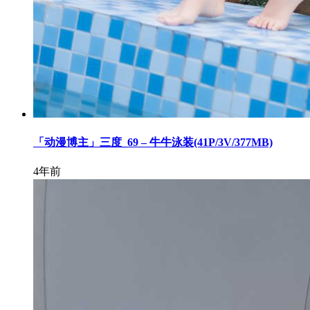
「动漫博主」三度_69 – 牛牛泳装(41P/3V/377MB)
4年前