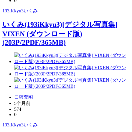
0
193iKkyu3
いくみ
いくみ(193iKkyu3)[デジタル写真集]
VIXEN (ダウンロード版)
(203P/2PDF/365MB)
日韩套图
5个月前
574
0
193iKkyu3
いくみ