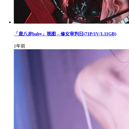
「鹿八岁baby」视图 – 修女审判日(71P/1V/1.11GB)
1年前