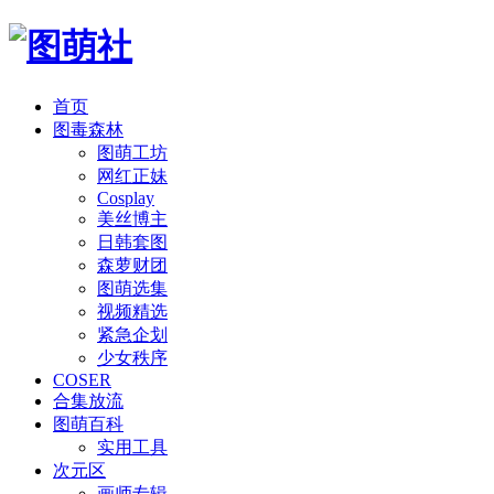
首页
图毒森林
图萌工坊
网红正妹
Cosplay
美丝博主
日韩套图
森萝财团
图萌选集
视频精选
紧急企划
少女秩序
COSER
合集放流
图萌百科
实用工具
次元区
画师专辑