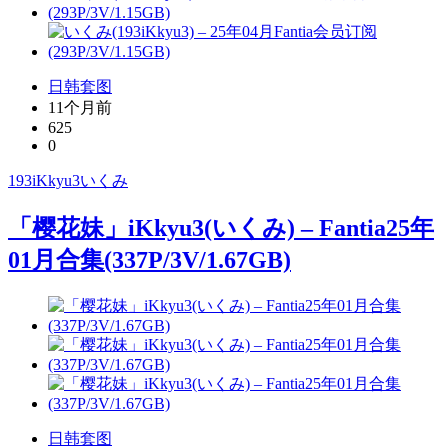
日韩套图
11个月前
625
0
193iKkyu3
いくみ
「樱花妹」iKkyu3(いくみ) – Fantia25年
01月合集(337P/3V/1.67GB)
日韩套图