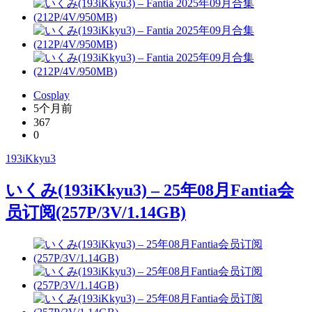
Cosplay
5个月前
367
0
193iKkyu3
いくみ(193iKkyu3) – 25年08月Fantia会
员订阅(257P/3V/1.14GB)