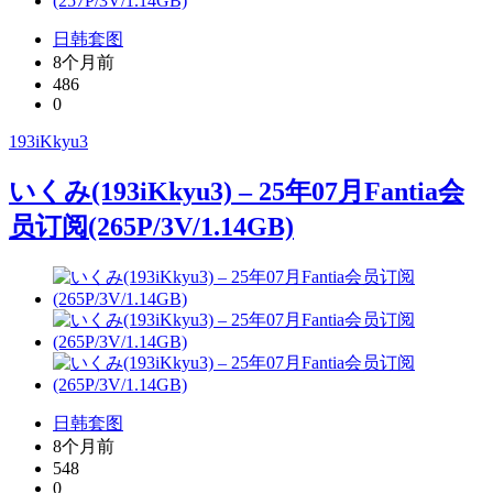
日韩套图
8个月前
486
0
193iKkyu3
いくみ(193iKkyu3) – 25年07月Fantia会
员订阅(265P/3V/1.14GB)
日韩套图
8个月前
548
0