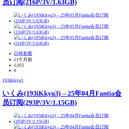
员订阅(216P/3V/1.63GB)
日韩套图
11个月前
1,055
0
193iKkyu3
いくみ(193iKkyu3) – 25年04月Fantia会
员订阅(293P/3V/1.15GB)