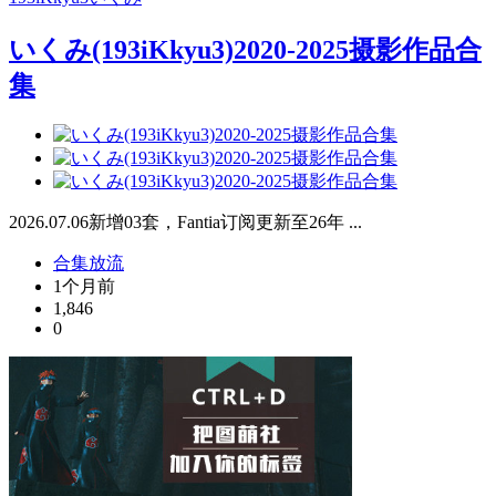
いくみ(193iKkyu3)2020-2025摄影作品合
集
2026.07.06新增03套，Fantia订阅更新至26年 ...
合集放流
1个月前
1,846
0