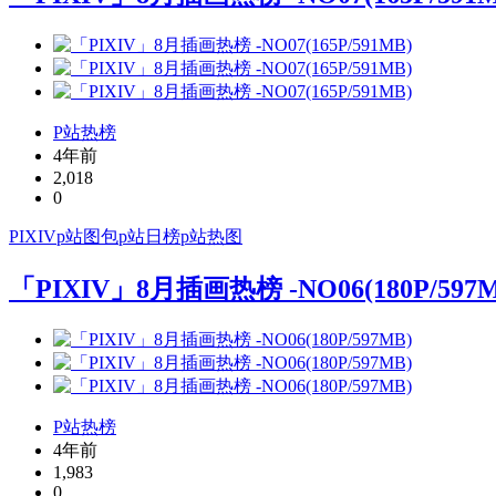
P站热榜
4年前
2,018
0
PIXIV
p站图包
p站日榜
p站热图
「PIXIV」8月插画热榜 -NO06(180P/597M
P站热榜
4年前
1,983
0