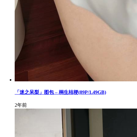
「迷之呆梨」图包 – 桐生桔梗(89P/1.49GB)
2年前