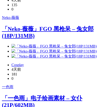
4天前
135
0
Neko-薇薇
「Neko-薇薇」FGO 黑枪呆 – 兔女郎
(18P/131MB)
Cosplay
4天前
181
0
一色雨
「一色雨」电子绘画素材 – 女仆
(21P/602MB)