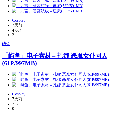
Cosplay
7天前
4,064
2
屿鱼
「屿鱼」电子素材 – 扎娜 恶魔女仆同人
(61P/997MB)
Cosplay
7天前
257
0