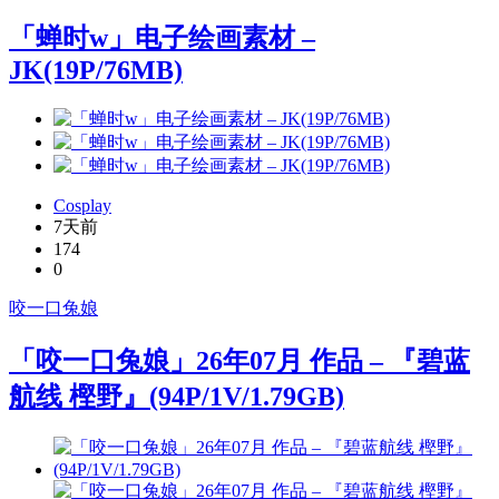
「蝉时w」电子绘画素材 –
JK(19P/76MB)
Cosplay
7天前
174
0
咬一口兔娘
「咬一口兔娘」26年07月 作品 – 『碧蓝
航线 樫野』(94P/1V/1.79GB)