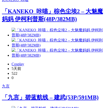
「KANEKO_咔喵」棕色尘埃2 – 大魅魔
妈妈 伊柯利普斯(48P/382MB)
Cosplay
5天前
522
0
九言
「九言」碧蓝航线 – 建武(53P/591MB)