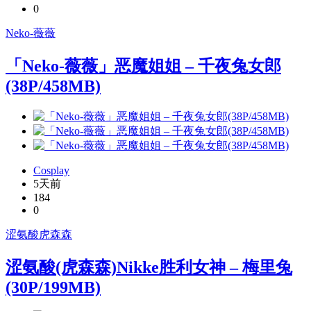
0
Neko-薇薇
「Neko-薇薇」恶魔姐姐 – 千夜兔女郎
(38P/458MB)
Cosplay
5天前
184
0
涩氨酸
虎森森
涩氨酸(虎森森)Nikke胜利女神 – 梅里兔
(30P/199MB)