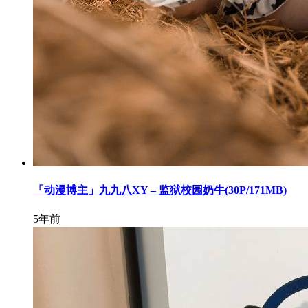
「动漫博主」九九八XY – 监狱校园奶牛(30P/171MB)
5年前