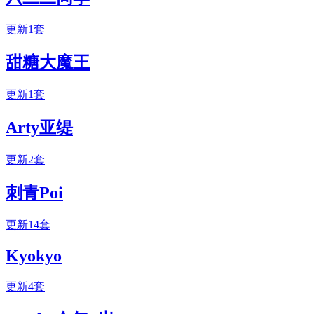
更新1套
甜糖大魔王
更新1套
Arty亚缇
更新2套
刺青Poi
更新14套
Kyokyo
更新4套